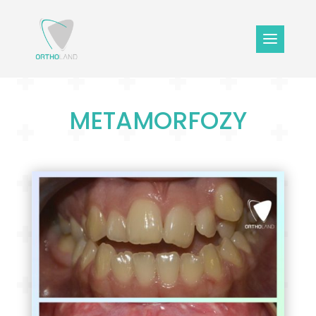
METAMORFOZY